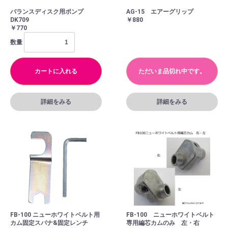
バランスディスク用ポンプ
AG-15 エアーグリップ
DK709
￥880
￥770
数量
カートに入れる
ただいま品切れ中です。
詳細をみる
詳細をみる
FB-100 ニューホワイトベルト用
FB-100 ニューホワイトベルト
カム固定スパナ&固定レンチ
専用編芯カムのみ 左・右