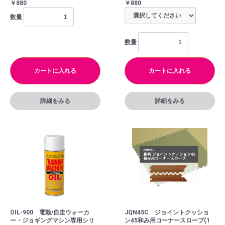
￥880
￥880
数量
数量
カートに入れる
カートに入れる
詳細をみる
詳細をみる
OIL-900 電動/自走ウォーカ
JQN45C ジョイントクッショ
ー・ジョギングマシン専用シリ
ン45和み用コーナースロープ(1