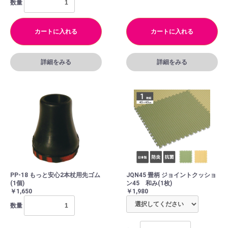
数量
カートに入れる
カートに入れる
詳細をみる
詳細をみる
PP-18 もっと安心2本杖用先ゴム
JQN45 畳柄 ジョイントクッショ
(1個)
ン45 和み(1枚)
￥1,650
￥1,980
数量