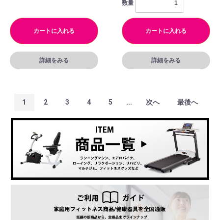
数量
カートに入れる
カートに入れる
詳細をみる
詳細をみる
1
2
3
4
5
...
次へ
最後へ