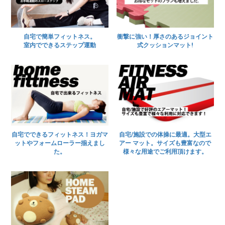
自宅で簡単フィットネス。
衝撃に強い！厚さのあるジョイント
室内でできるステップ運動
式クッションマット!
自宅でできるフィットネス！ヨガマ
自宅/施設での体操に最適。大型エ
ットやフォームローラー揃えまし
アー マット。サイズも豊富なので
た。
様々な用途でご利用頂けます。