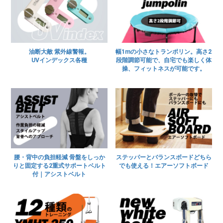
油断大敵 紫外線警報。
幅1mの小さなトランポリン。高さ2
UVインデックス各種
段階調節可能で、自宅でも楽しく体
操、フィットネスが可能です。
腰・背中の負担軽減 骨盤をしっか
ステッパーとバランスボードどちら
りと固定する2重式サポートベルト
でも使える！エアーソフトボード
付｜アシストベルト