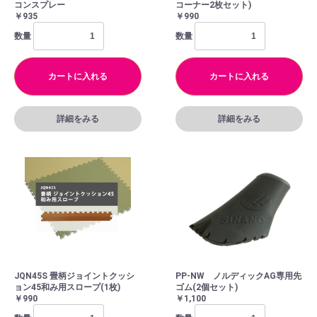
コンスプレー
コーナー2枚セット)
￥935
￥990
数量
数量
カートに入れる
カートに入れる
詳細をみる
詳細をみる
JQN45S 畳柄ジョイントクッシ
PP-NW ノルディックAG専用先
ョン45和み用スロープ(1枚)
ゴム(2個セット)
￥990
￥1,100