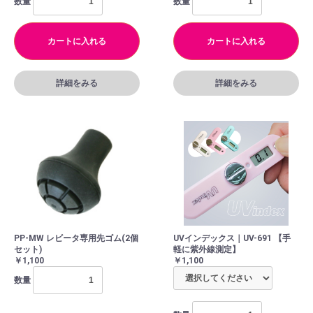
数量
数量
カートに入れる
カートに入れる
詳細をみる
詳細をみる
PP-MW レビータ専用先ゴム(2個
UVインデックス｜UV-691 【手
セット)
軽に紫外線測定】
￥1,100
￥1,100
数量