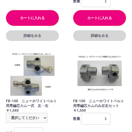
数量
カートに入れる
カートに入れる
詳細をみる
詳細をみる
FB-100 ニューホワイトベルト
FB-100 ニューホワイトベルト
用専編芯カム一式 左・右
用専編芯カムのみ左右セット
￥1,540
￥1,540
数量