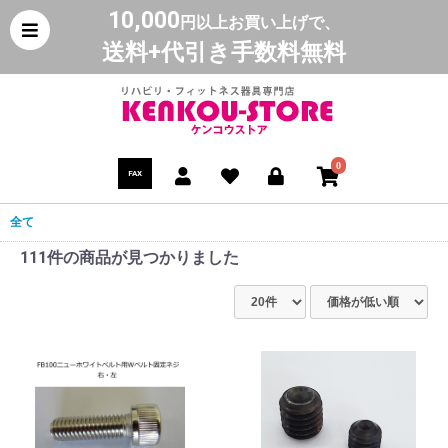
10,000
円以上お買い上げで、
送料+代引き手数料無料
0
FAX
全て
111件
の商品が見つかりました