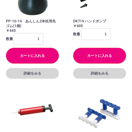
PP-10-14 あんしん2本杖用先
DK719 ハンドポンプ
ゴム(1個)
￥605
￥440
数量
数量
カートに入れる
カートに入れる
詳細をみる
詳細をみる