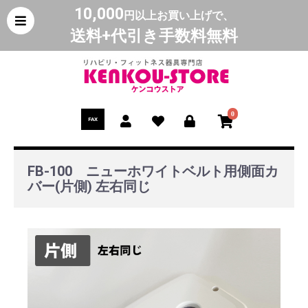
10,000
円以上お買い上げで、
送料+代引き手数料無料
0
FAX
FB-100 ニューホワイトベルト用側面カ
バー(片側) 左右同じ