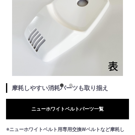
摩耗しやすい消耗パーツも取り揃え
ニューホワイトベルトパーツ一覧
※ニューホワイトベルト用専用交換Wベルトなど摩耗し