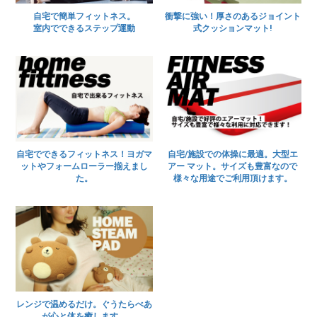
自宅で簡単フィットネス。
衝撃に強い！厚さのあるジョイント
室内でできるステップ運動
式クッションマット!
自宅でできるフィットネス！ヨガマ
自宅/施設での体操に最適。大型エ
ットやフォームローラー揃えまし
アー マット。サイズも豊富なので
た。
様々な用途でご利用頂けます。
レンジで温めるだけ。ぐうたらべあ
が心と体を癒します。