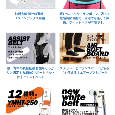
油断大敵 紫外線警報。
幅1mの小さなトランポリン。高さ2
UVインデックス各種
段階調節可能で、自宅でも楽しく体
操、フィットネスが可能です。
腰・背中の負担軽減 骨盤をしっか
ステッパーとバランスボードどちら
りと固定する2重式サポートベルト
でも使える！エアーソフトボード
付｜アシストベルト