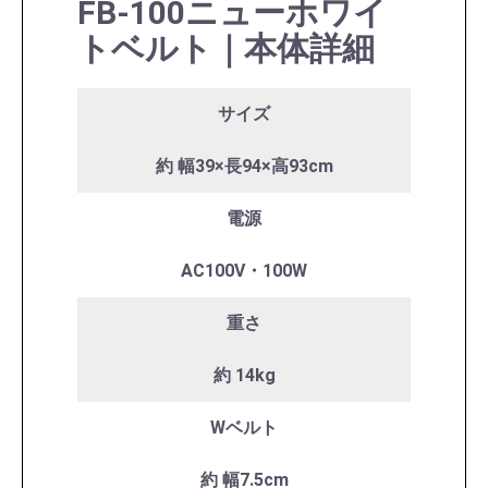
FB-100
ニューホワイ
トベルト｜本体詳細
サイズ
約 幅39×長94×高93cm
電源
AC100V・100W
重さ
約 14kg
Wベルト
約 幅7.5cm