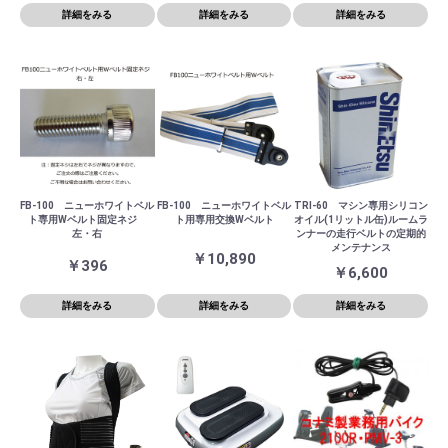
詳細をみる
詳細をみる
詳細をみる
FB-100 ニューホワイトベル
FB-100 ニューホワイトベル
TRI-60 マシン専用シリコン
ト専用Wベルト固定ネジ
ト用専用交換Wベルト
オイル(1リットル缶)ルームラ
左・右
ンナーの走行ベルトの定期的
メンテナンス
￥10,890
￥396
￥6,600
詳細をみる
詳細をみる
詳細をみる