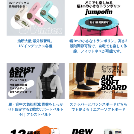
油断大敵 紫外線警報。
幅1mの小さなトランポリン。高さ2
UVインデックス各種
段階調節可能で、自宅でも楽しく体
操、フィットネスが可能です。
腰・背中の負担軽減 骨盤をしっか
ステッパーとバランスボードどちら
りと固定する2重式サポートベルト
でも使える！エアーソフトボード
付｜アシストベルト