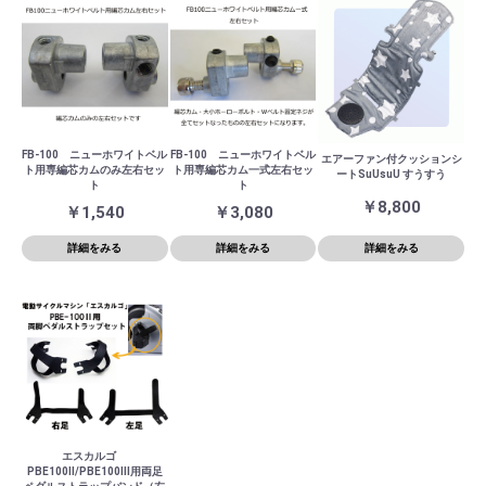
FB-100 ニューホワイトベル
FB-100 ニューホワイトベル
エアーファン付クッションシ
ト用専編芯カムのみ左右セッ
ト用専編芯カム一式左右セッ
ートSuUsuU すうすう
ト
ト
￥8,800
￥1,540
￥3,080
詳細をみる
詳細をみる
詳細をみる
エスカルゴ
PBE100Ⅱ/PBE100Ⅲ用両足