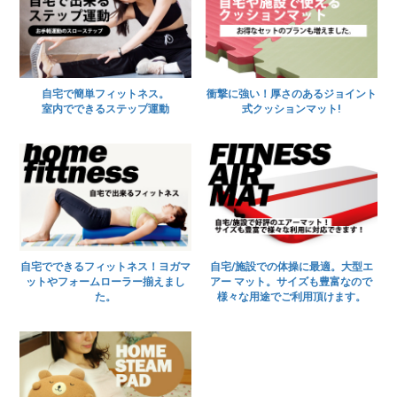
自宅で簡単フィットネス。
衝撃に強い！厚さのあるジョイント
室内でできるステップ運動
式クッションマット!
自宅でできるフィットネス！ヨガマ
自宅/施設での体操に最適。大型エ
ットやフォームローラー揃えまし
アー マット。サイズも豊富なので
た。
様々な用途でご利用頂けます。