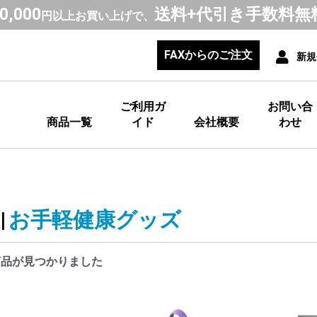
0,000
送料+代引き手数料無
円以上お買い上げで、
FAX
からのご注文
新規
ご利用ガ
お問い合
商品一覧
イド
会社概要
わせ
|
お手軽健康グッズ
商品が見つかりました