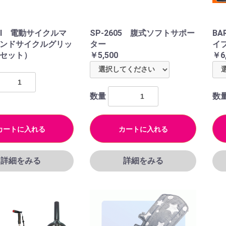
00Ⅲ 電動サイクルマ
SP-2605 腹式ソフトサポー
BA
ンドサイクルグリッ
ター
イ
セット）
￥5,500
￥6
数量
数
カートに入れる
カートに入れる
詳細をみる
詳細をみる