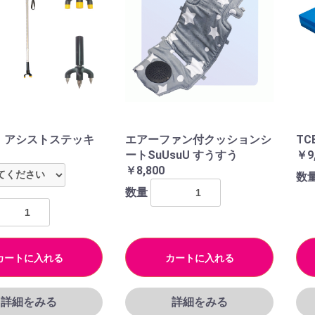
00 アシストステッキ
エアーファン付クッションシ
T
ートSuUsuU すうすう
￥9
￥8,800
数
数量
カートに入れる
カートに入れる
詳細をみる
詳細をみる