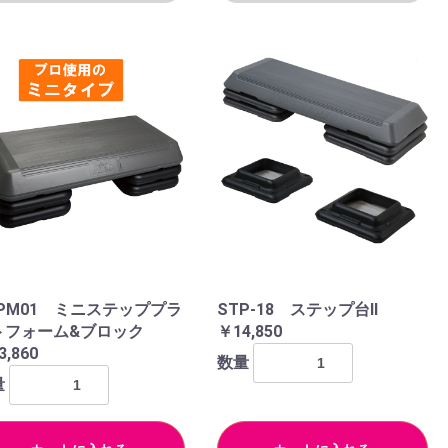
TPM01 ミニステッププラ
STP-18 ステップ台Ⅱ
トフォーム&ブロック
￥14,850
3,860
数量
量