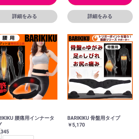
詳細をみる
詳細をみる
RIKIKU 腰痛用インナータ
BARIKIKU 骨盤用タイプ
プ
￥5,170
,345