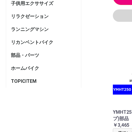
子供用エクササイズ
リラクゼーション
ランニングマシン
リカンベントバイク
部品・パーツ
ホームバイク
TOPICITEM
YMHT2
プ)部品
￥3,465