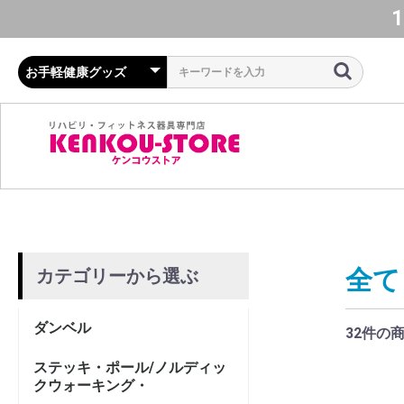
1
全て
カテゴリーから選ぶ
ダンベル
32件
の
ステッキ・ポール/ノルディッ
クウォーキング・