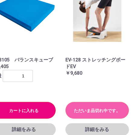
CB105 バランスキューブ
EV-128 ストレッチングボー
,405
ドEV
￥9,680
量
カートに入れる
ただいま品切れ中です。
詳細をみる
詳細をみる