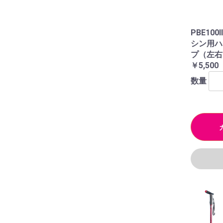
PBE1
シン用ハ
プ（左右
￥5,500
数量