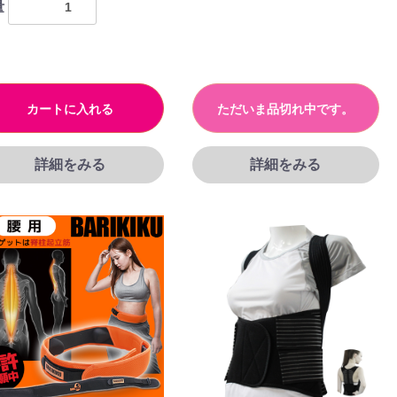
量
カートに入れる
ただいま品切れ中です。
詳細をみる
詳細をみる