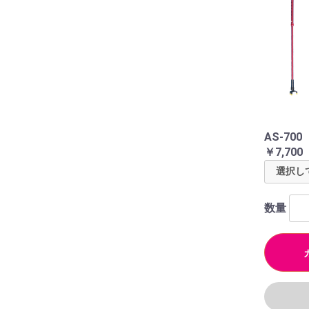
AS-7
￥7,700
数量