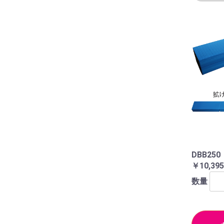
DBB2
￥10,395
数量