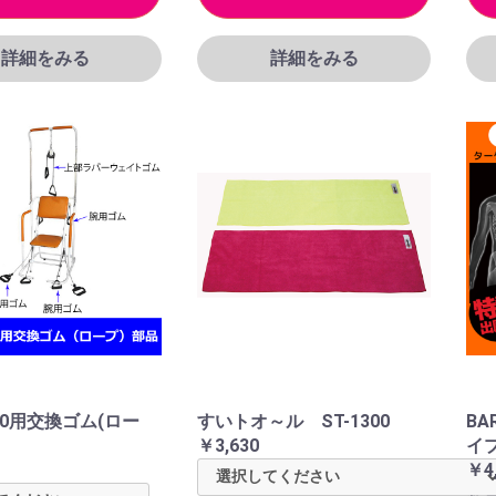
詳細をみる
詳細をみる
50用交換ゴム(ロー
すいトオ～ル ST-1300
BA
￥3,630
イ
￥4