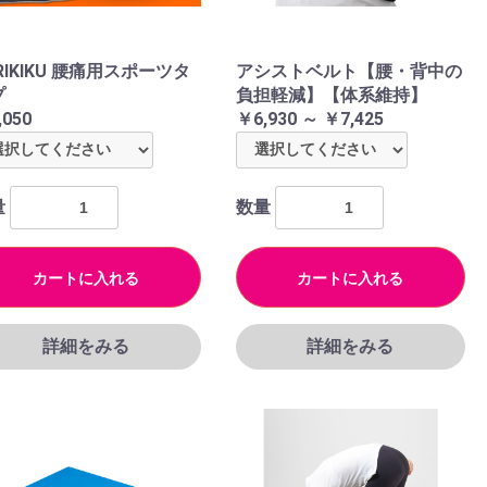
RIKIKU 腰痛用スポーツタ
アシストベルト【腰・背中の
プ
負担軽減】【体系維持】
,050
￥6,930 ～ ￥7,425
量
数量
カートに入れる
カートに入れる
詳細をみる
詳細をみる