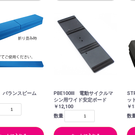
50 バランスビーム
PBE100Ⅲ 電動サイクルマ
S
シン用ワイド安定ボード
ッ
￥12,100
￥1
数量
数