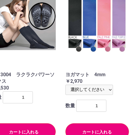
-3004 ラクラクパワーソ
ヨガマット 4mm
クス
￥2,970
,530
量
数量
カートに入れる
カートに入れる