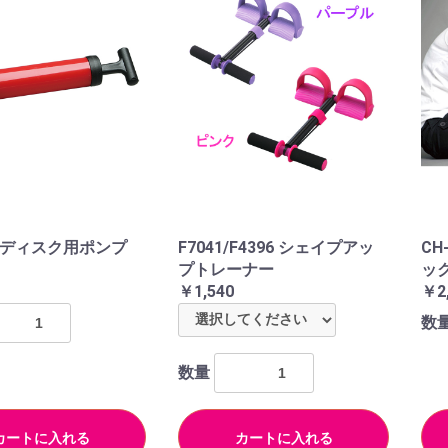
スディスク用ポンプ
F7041/F4396 シェイプアッ
CH
プトレーナー
ッ
￥1,540
￥2
数
数量
カートに入れる
カートに入れる