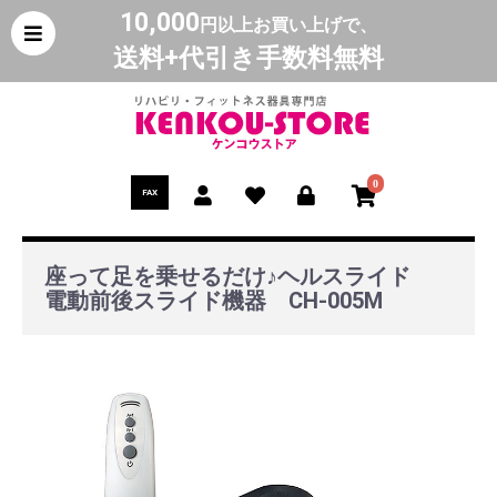
10,000
円以上お買い上げで、
送料+代引き手数料無料
0
FAX
座って足を乗せるだけ♪ヘルスライド
電動前後スライド機器 CH-005M