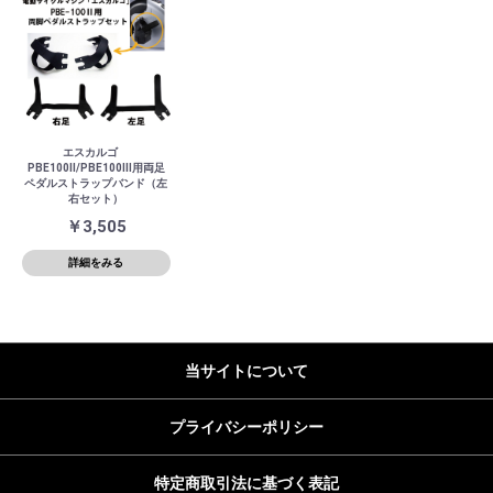
エスカルゴ
PBE100Ⅱ/PBE100Ⅲ用両足
ペダルストラップバンド（左
右セット）
￥3,505
詳細をみる
当サイトについて
プライバシーポリシー
特定商取引法に基づく表記