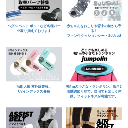
ペダル ベルト ボルトなど各種パー
赤ちゃんをおしりや背中の熱から守
ツ取り揃えております
る！
ファン付クッションシートSuUsuU
油断大敵 紫外線警報。
幅1mの小さなトランポリン。高さ2
UVインデックス各種
段階調節可能で、自宅でも楽しく体
操、フィットネスが可能です。