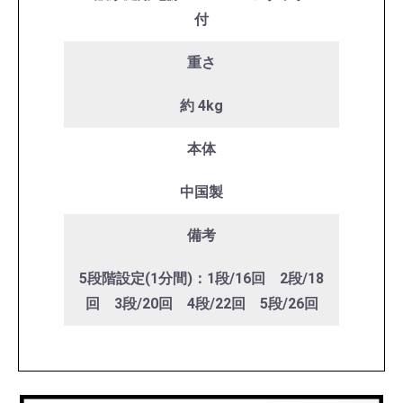
付
重さ
約 4kg
本体
中国製
備考
5段階設定(1分間)：1段/16回 2段/18
回 3段/20回 4段/22回 5段/26回