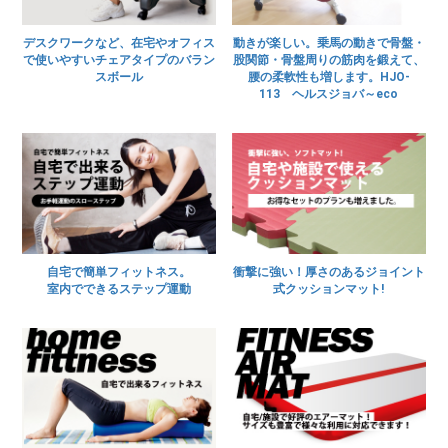
デスクワークなど、在宅やオフィス
動きが楽しい。乗馬の動きで骨盤・
で使いやすいチェアタイプのバラン
股関節・骨盤周りの筋肉を鍛えて、
スボール
腰の柔軟性も増します。HJO-
113 ヘルスジョバ～eco
自宅で簡単フィットネス。
衝撃に強い！厚さのあるジョイント
室内でできるステップ運動
式クッションマット!