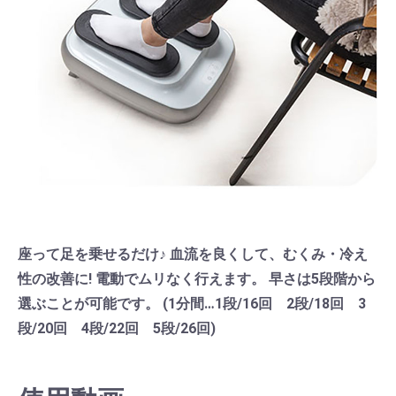
座って足を乗せるだけ♪ 血流を良くして、むくみ・冷え
性の改善に! 電動でムリなく行えます。 早さは5段階から
選ぶことが可能です。 (1分間…1段/16回 2段/18回 3
段/20回 4段/22回 5段/26回)