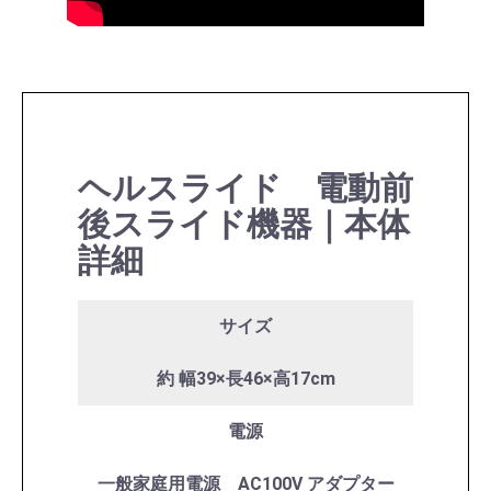
ヘルスライド 電動前
後スライド機器｜本体
詳細
サイズ
約 幅39×長46×高17cm
電源
一般家庭用電源 AC100V アダプター