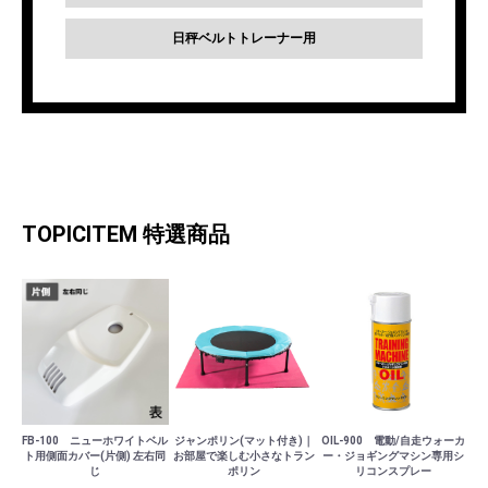
日秤ベルトトレーナー用
TOPICITEM
特選商品
FB-100 ニューホワイトベル
ジャンポリン(マット付き)｜
OIL-900 電動/自走ウォーカ
ト用側面カバー(片側) 左右同
お部屋で楽しむ小さなトラン
ー・ジョギングマシン専用シ
じ
ポリン
リコンスプレー