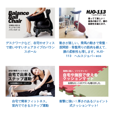
デスクワークなど、在宅やオフィス
動きが楽しい。乗馬の動きで骨盤・
で使いやすいチェアタイプのバラン
股関節・骨盤周りの筋肉を鍛えて、
スボール
腰の柔軟性も増します。HJO-
113 ヘルスジョバ～eco
自宅で簡単フィットネス。
衝撃に強い！厚さのあるジョイント
室内でできるステップ運動
式クッションマット!