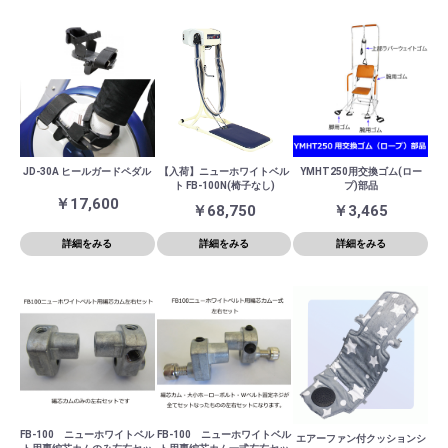
JD-30A ヒールガードペダル
【入荷】ニューホワイトベル
YMHT250用交換ゴム(ロー
ト FB-100N(椅子なし)
プ)部品
￥17,600
￥68,750
￥3,465
詳細をみる
詳細をみる
詳細をみる
FB-100 ニューホワイトベル
FB-100 ニューホワイトベル
エアーファン付クッションシ