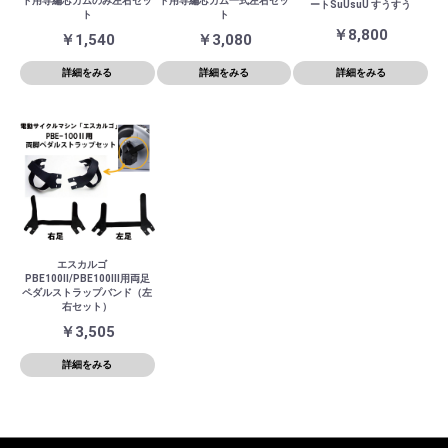
ト用専編芯カムのみ左右セッ
ト用専編芯カム一式左右セッ
ートSuUsuU すうすう
ト
ト
￥8,800
￥1,540
￥3,080
詳細をみる
詳細をみる
詳細をみる
エスカルゴ
PBE100Ⅱ/PBE100Ⅲ用両足
ペダルストラップバンド（左
右セット）
￥3,505
詳細をみる