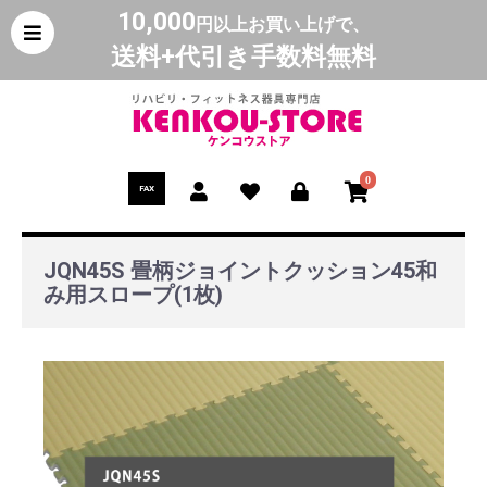
10,000
円以上お買い上げで、
送料+代引き手数料無料
0
FAX
JQN45S 畳柄ジョイントクッション45和
み用スロープ(1枚)