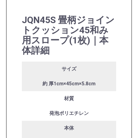
JQN45S
畳柄ジョイン
トクッション45和み
用スロープ(1枚)｜本
体詳細
サイズ
約 厚1cm×45cm×5.8cm
材質
発泡ポリエチレン
本体