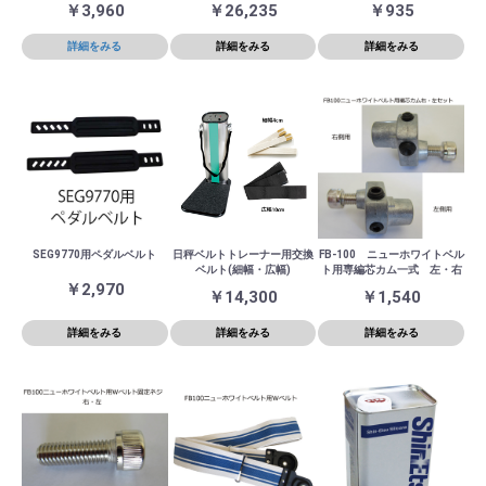
￥3,960
￥26,235
￥935
詳細をみる
詳細をみる
詳細をみる
SEG9770用ペダルベルト
日秤ベルトトレーナー用交換
FB-100 ニューホワイトベル
ベルト(細幅・広幅)
ト用専編芯カム一式 左・右
￥2,970
￥14,300
￥1,540
詳細をみる
詳細をみる
詳細をみる